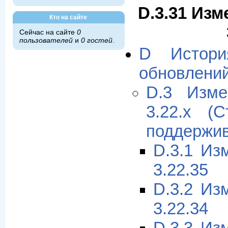
D.3.31 Изм
Кто на сайте
Сейчас на сайте
0
пользователей
и
0 гостей
.
D Истори
обновлени
D.3 Изме
3.22.x (
поддержив
D.3.1 Из
3.22.35
D.3.2 Из
3.22.34