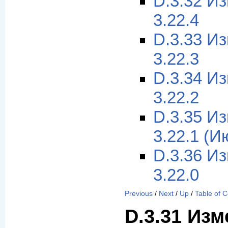
D.3.32 И
3.22.4
D.3.33 И
3.22.3
D.3.34 И
3.22.2
D.3.35 И
3.22.1 (И
D.3.36 И
3.22.0
Previous
/
Next
/
Up
/
Table of 
D.3.31 Изм