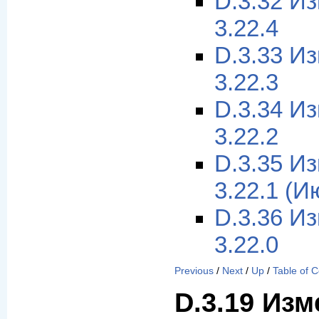
D.3.32 И
3.22.4
D.3.33 И
3.22.3
D.3.34 И
3.22.2
D.3.35 И
3.22.1 (И
D.3.36 И
3.22.0
Previous
/
Next
/
Up
/
Table of 
D.3.19 Изм