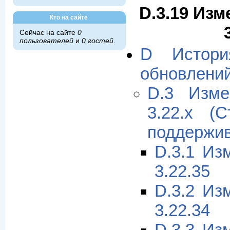
D.3.19 Изм
Кто на сайте
Сейчас на сайте
0
пользователей
и
0 гостей
.
D Истори
обновлени
D.3 Изме
3.22.x (
поддержив
D.3.1 Из
3.22.35
D.3.2 Из
3.22.34