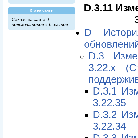
D.3.11 Изм
Кто на сайте
Сейчас на сайте
0
пользователей
и
6 гостей
.
D Истори
обновлени
D.3 Изме
3.22.x (
поддержив
D.3.1 Из
3.22.35
D.3.2 Из
3.22.34