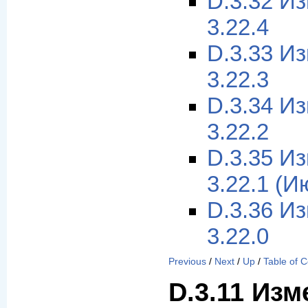
D.3.32 И
3.22.4
D.3.33 И
3.22.3
D.3.34 И
3.22.2
D.3.35 И
3.22.1 (И
D.3.36 И
3.22.0
Previous
/
Next
/
Up
/
Table of 
D.3.11 Изм