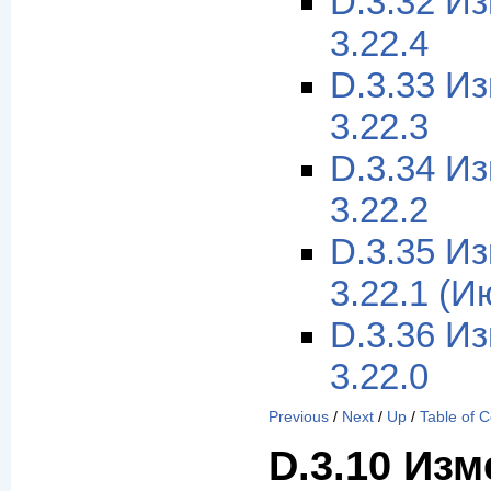
D.3.32 И
3.22.4
D.3.33 И
3.22.3
D.3.34 И
3.22.2
D.3.35 И
3.22.1 (И
D.3.36 И
3.22.0
Previous
/
Next
/
Up
/
Table of 
D.3.10 Изм