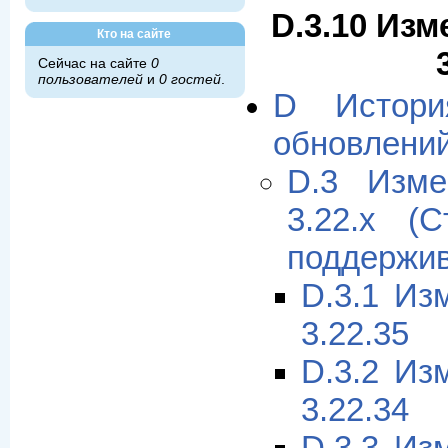
D.3.10 Изм
Кто на сайте
Сейчас на сайте
0
пользователей
и
0 гостей
.
D Истори
обновлени
D.3 Изме
3.22.x (
поддержив
D.3.1 Из
3.22.35
D.3.2 Из
3.22.34