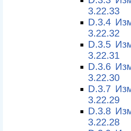
D.3.3 Из
3.22.33
D.3.4 Из
3.22.32
D.3.5 Из
3.22.31
D.3.6 Из
3.22.30
D.3.7 Из
3.22.29
D.3.8 Из
3.22.28