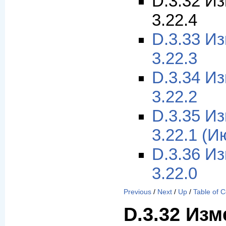
D.3.32 И
3.22.4
D.3.33 И
3.22.3
D.3.34 И
3.22.2
D.3.35 И
3.22.1 (И
D.3.36 И
3.22.0
Previous
/
Next
/
Up
/
Table of 
D.3.32 Изм