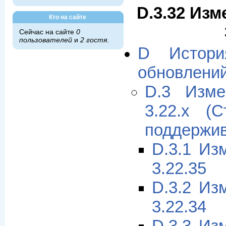
D.3.32 Изм
Кто на сайте
Сейчас на сайте
0
пользователей
и
2 гостя
.
D Истори
обновлени
D.3 Изме
3.22.x (
поддержив
D.3.1 Из
3.22.35
D.3.2 Из
3.22.34