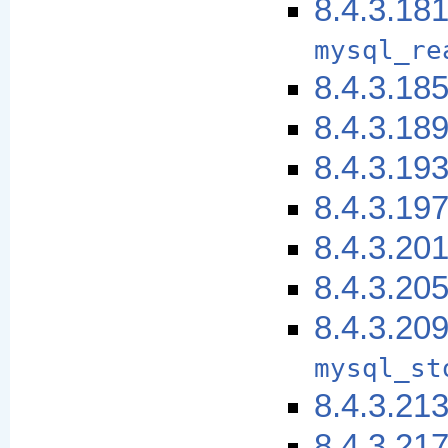
8.4.3.18
mysql_re
8.4.3.18
8.4.3.18
8.4.3.19
8.4.3.19
8.4.3.20
8.4.3.20
8.4.3.20
mysql_st
8.4.3.21
8.4.3.21