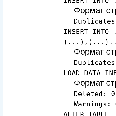
INSERT INTO 
Формат ст
Duplicates
INSERT INTO 
(...),(...).
Формат ст
Duplicates
LOAD DATA IN
Формат ст
Deleted: 0
Warnings: 
ALTER TABLE