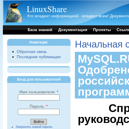
LinuxShare
Кто владеет информацией - владеет всем! Документа
База знаний
Документация
Проекты
Ссыл
Начальная 
Навигация
Обратная связь
MySQL.RU
Последние публикации
Одобрен
российс
Вход для пользователей
програм
Имя пользователя:
*
Спр
Пароль:
*
руковод
Запросить новый пароль