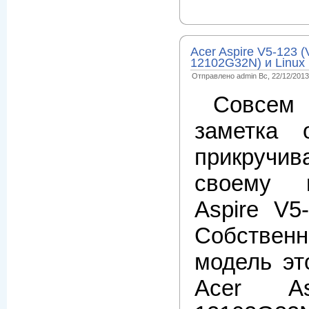
Acer Aspire V5-123 
12102G32N) и Linux
Отправлено admin Вс, 22/12/2013 
Совсе
заметка
прикруч
своему 
Aspire V5
Собственн
модель эт
Acer As