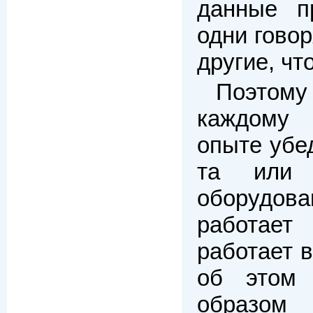
данные п
одни говор
другие, что
Поэтом
каждому
опыте убе
та или 
оборудо
работает
работает 
об этом 
образо