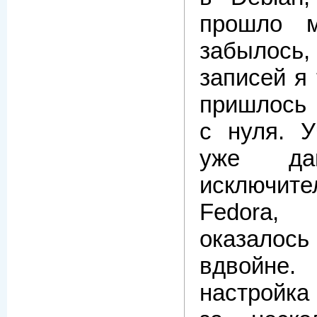
прошло м
забылось
записей я 
пришлось 
с нуля. У
уже да
исключите
Fedora,
оказалось
вдвойне.
настройк