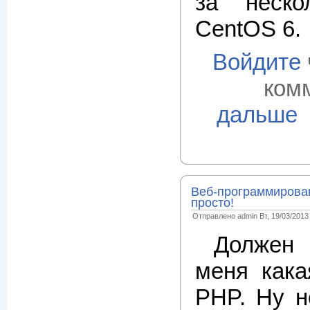
за неск
CentOS 6.
Войдите
ком
дальше
Веб-программировани
просто!
Отправлено admin Вт, 19/03/2013 
Должен 
меня кака
PHP. Ну н