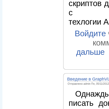
скриптов 
с испо
техлогии 
Войдите
ком
дальше
Введение в GraphVi
Отправлено admin Пн, 05/11/2012 
Однажд
писать до