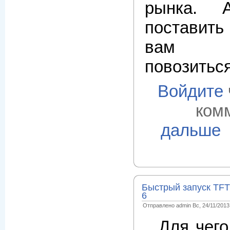
рынка. 
поставить
вам 
повозиться
Войдите
ком
дальше
Быстрый запуск TF
6
Отправлено admin Вс, 24/11/2013 
Для чег