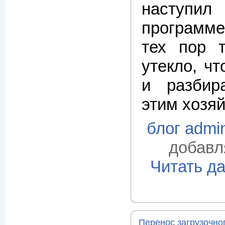
наступи
программе
тех пор 
утекло, ч
и разбир
этим хозяй
блог admi
добавл
Читать д
Перенос загрузочно