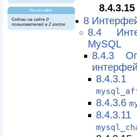
8.4.3.1
Кто на сайте
8 Интерфе
Сейчас на сайте
0
пользователей
и
2 гостя
.
8.4 Ин
MySQL
8.4.3 О
интерфей
8.4.3.1
mysql_af
8.4.3.6
m
8.4.3.11
mysql_ch