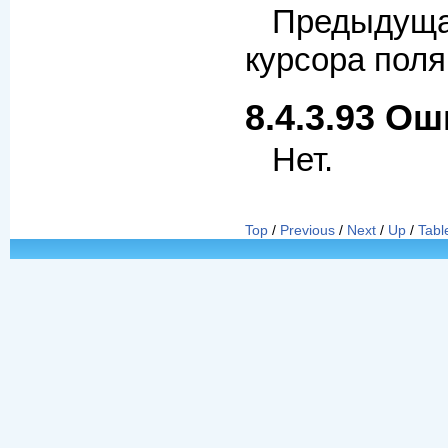
Предыду
курсора поля
8.4.3.93 О
Нет.
Top
/
Previous
/
Next
/
Up
/
Tabl