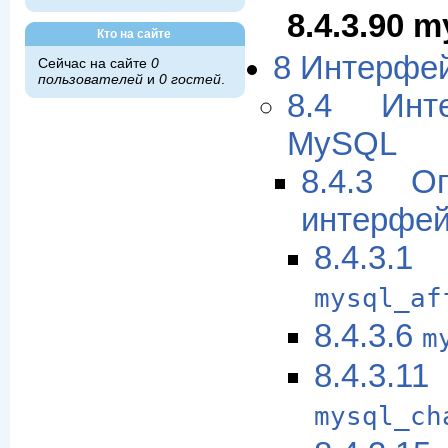
8.4.3.90 m
Кто на сайте
8 Интерфе
Сейчас на сайте
0
пользователей
и
0 гостей
.
8.4 Ин
MySQL
8.4.3 О
интерфей
8.4.3.1
mysql_af
8.4.3.6
m
8.4.3.11
mysql_ch