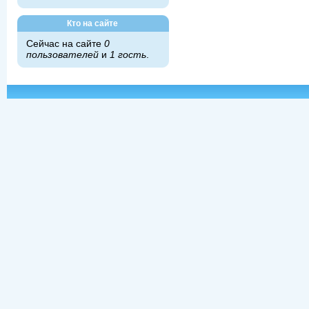
Кто на сайте
Сейчас на сайте
0
пользователей
и
1 гость
.