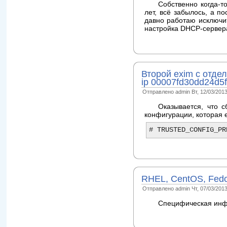
Собственно когда-т
лет, всё забылось, а п
давно работаю исключит
настройка DHCP-сервера
Второй exim с отдел
ip 00007fd30dd24d5f 
Отправлено admin Вт, 12/03/2013
Оказывается, что 
конфигурации, которая 
RHEL, CentOS, Fed
Отправлено admin Чт, 07/03/2013
Специфическая инф