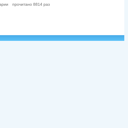
арии
прочитано 8814 раз