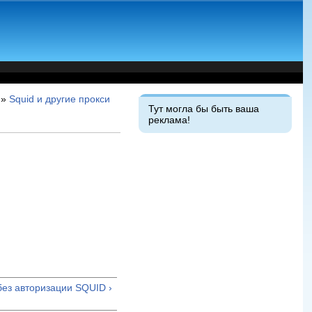
»
Squid и другие прокси
Тут могла бы быть ваша
реклама!
 без авторизации SQUID ›