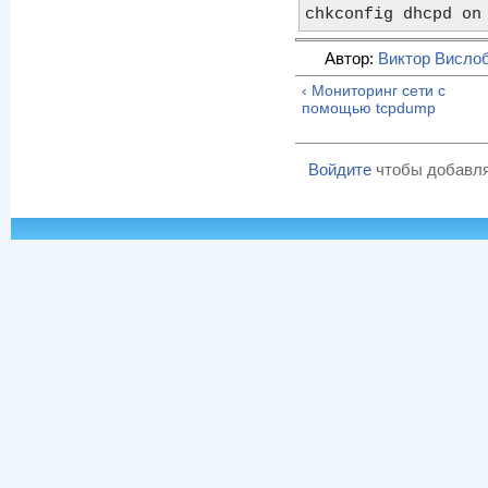
chkconfig dhcpd on
Автор:
Виктор Висло
‹ Мониторинг сети с
помощью tcpdump
Войдите
чтобы добавля