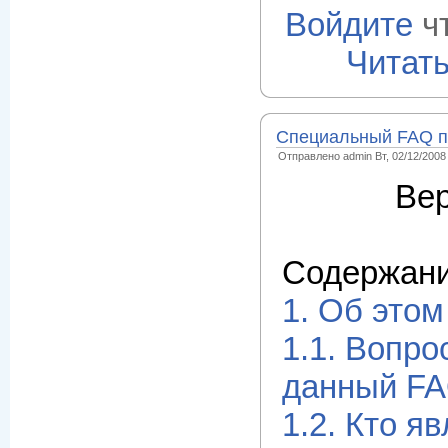
Войдите
ч
Читат
Специальный FAQ по
Отправлено admin Вт, 02/12/2008 
Вер
Содержан
1. Об это
1.1. Вопро
данный F
1.2. Кто я