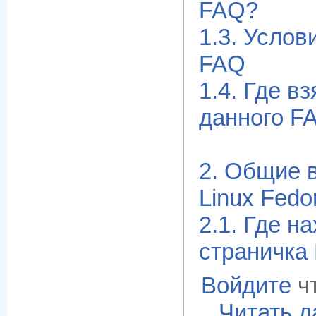
FAQ?
1.3. Услов
FAQ
1.4. Где 
данного F
2. Общие 
Linux Fedo
2.1. Где н
страничка 
Войдите
ч
Читать 