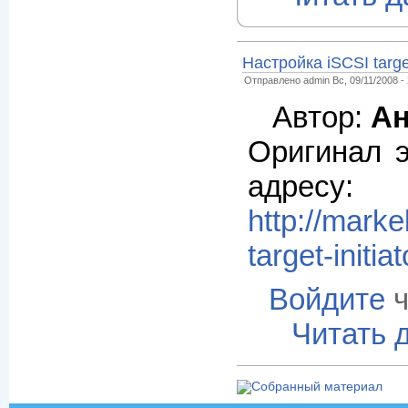
Настройка iSCSI targe
Отправлено admin Вс, 09/11/2008 - 
Автор:
Ан
Оригинал э
адресу:
http://marke
target-initia
Войдите
ч
Читать 