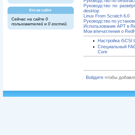
Руководство по безопасн
Руководство по развёрт
Кто на сайте
desktop
Linux From Scratch 6.0
Сейчас на сайте
0
Руководство по установк
пользователей
и
0 гостей
.
Использование APT в Red
Мои впечатления о RedH
Настройка iSCSI ta
Специальный FAQ 
Core
Войдите
чтобы добавл