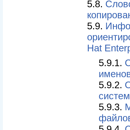
5.8.
Слов
копиров
5.9.
Инфо
ориентир
Hat Enterp
5.9.1.
С
именов
5.9.2.
систе
5.9.3.
файло
5.9.4.