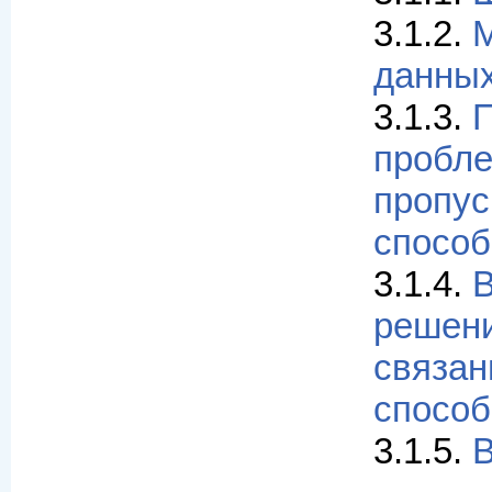
3.1.2.
М
данны
3.1.3.
пробле
пропус
спосо
3.1.4.
решени
связан
спосо
3.1.5.