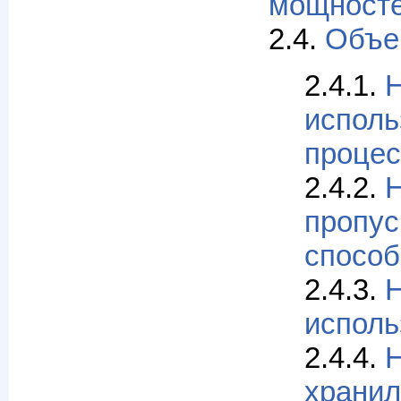
мощносте
2.4.
Объе
2.4.1.
Н
исполь
процес
2.4.2.
Н
пропус
спосо
2.4.3.
Н
исполь
2.4.4.
Н
храни