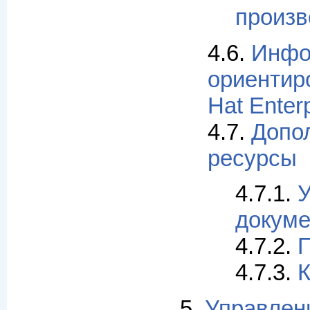
произв
4.6.
Инфо
ориентир
Hat Enterp
4.7.
Допо
ресурсы
4.7.1.
У
докуме
4.7.2.
П
4.7.3.
К
5.
Управлен