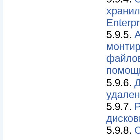
хранил
Enterpr
5.9.5.
А
монти
файлов
помо
5.9.6.
Д
удален
5.9.7.
Р
дисков
5.9.8.
С