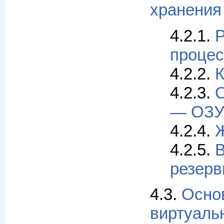
хранения
4.2.1.
Р
процес
4.2.2.
К
4.2.3.
О
— ОЗ
4.2.4.
Ж
4.2.5.
резер
4.3.
Осно
виртуаль