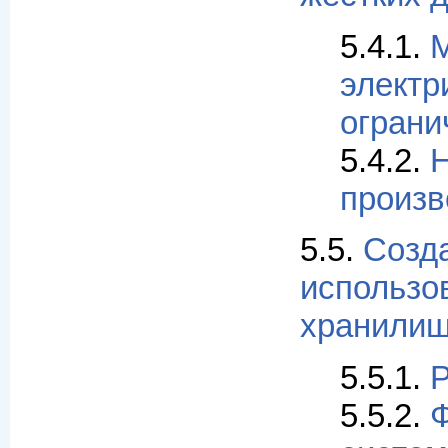
5.4.1.
М
электр
ограни
5.4.2.
Н
произв
5.5.
Созд
использо
хранили
5.5.1.
5.5.2.