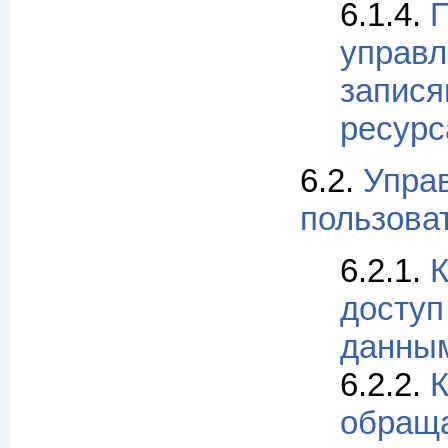
6.1.4.
управл
запися
ресур
6.2.
Упра
пользова
6.2.1.
К
доступ
данны
6.2.2.
К
обращ