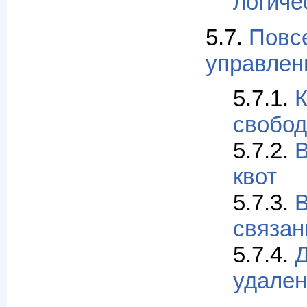
логиче
5.7.
Повс
управлен
5.7.1.
К
свобод
5.7.2.
В
квот
5.7.3.
В
связан
5.7.4.
Д
удален