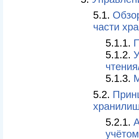
5.1.
Обзо
части хр
5.1.1.
П
5.1.2.
У
чтения
5.1.3.
М
5.2.
Прин
хранили
5.2.1.
А
учётом