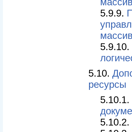
масси
5.9.9.
управл
масси
5.9.10.
логиче
5.10.
Доп
ресурсы
5.10.1.
докуме
5.10.2.