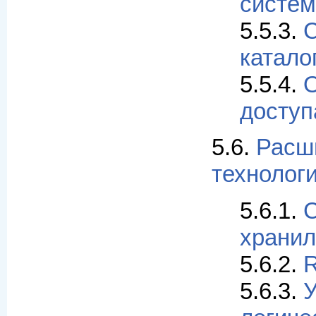
систе
5.5.3.
С
катало
5.5.4.
доступ
5.6.
Расш
технолог
5.6.1.
храни
5.6.2.
5.6.3.
У