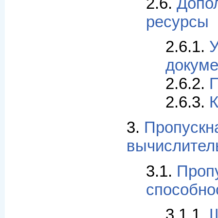
2.6.
Допо
ресурсы
2.6.1.
У
докуме
2.6.2.
П
2.6.3.
К
3.
Пропускн
вычислител
3.1.
Проп
способно
3.1.1.