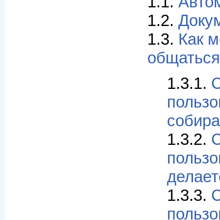
1.1.
Авто
1.2.
Доку
1.3.
Как 
общаться
1.3.1.
С
пользо
собира
1.3.2.
С
пользо
делает
1.3.3.
С
пользо