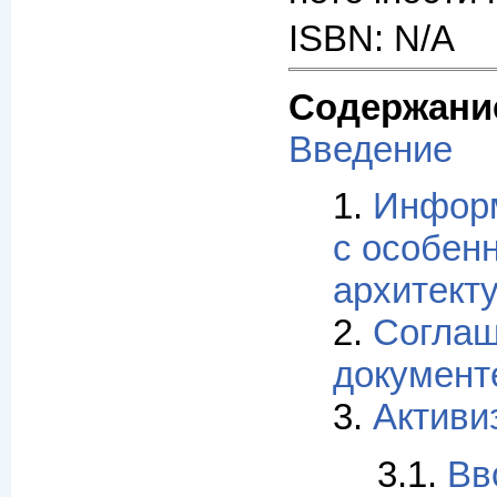
ISBN: N/A
Содержани
Введение
1.
Информ
с особен
архитект
2.
Соглаш
документ
3.
Активи
3.1.
Вв