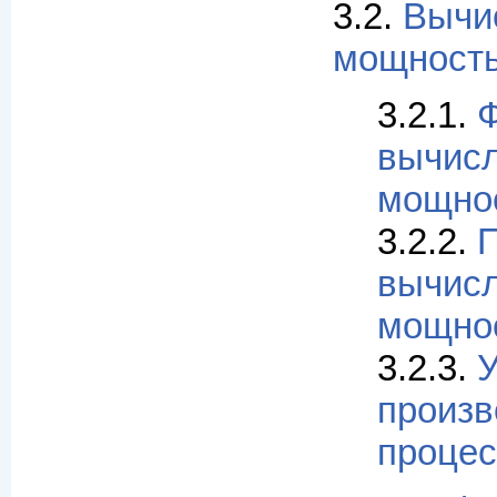
3.2.
Вычи
мощност
3.2.1.
Ф
вычис
мощно
3.2.2.
П
вычис
мощно
3.2.3.
У
произв
процес