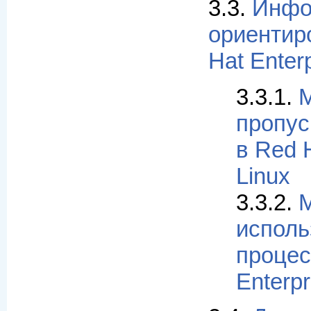
3.3.
Инфо
ориентир
Hat Enterp
3.3.1.
М
пропус
в Red H
Linux
3.3.2.
М
исполь
процес
Enterpr