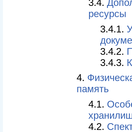
3.4.
Допо
ресурсы
3.4.1.
У
докуме
3.4.2.
П
3.4.3.
К
4.
Физическ
память
4.1.
Особе
хранили
4.2.
Спект