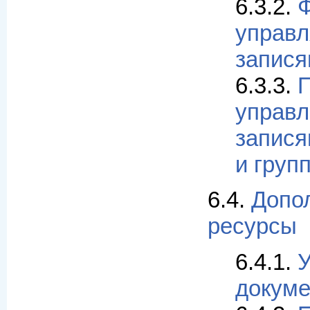
6.3.2.
управ
запися
6.3.3.
управл
запися
и груп
6.4.
Допо
ресурсы
6.4.1.
У
докуме