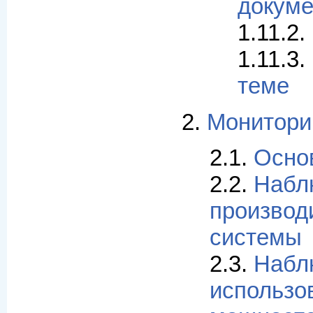
докуме
1.11.2.
1.11.3.
теме
2.
Монитори
2.1.
Осно
2.2.
Набл
производ
системы
2.3.
Набл
использо