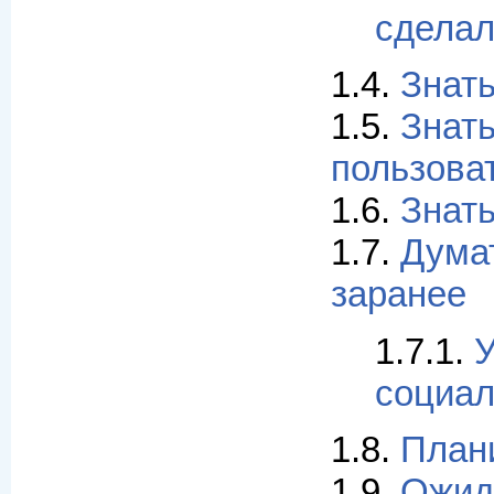
сдела
1.4.
Знать
1.5.
Знать
пользова
1.6.
Знать
1.7.
Думат
заранее
1.7.1.
У
социал
1.8.
План
1.9.
Ожид