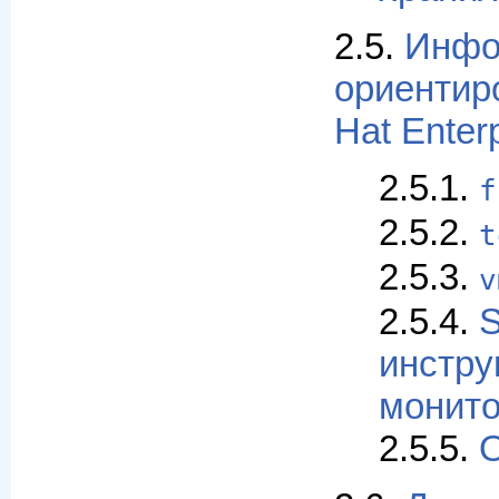
2.5.
Инфо
ориентир
Hat Enterp
2.5.1.
f
2.5.2.
t
2.5.3.
v
2.5.4.
S
инстру
монито
2.5.5.
O