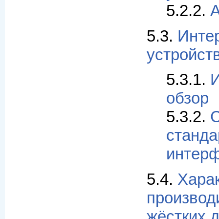
5.2.2.
А
5.3.
Инте
устройст
5.3.1.
И
обзор
5.3.2.
станда
интер
5.4.
Хара
производ
жёстких 