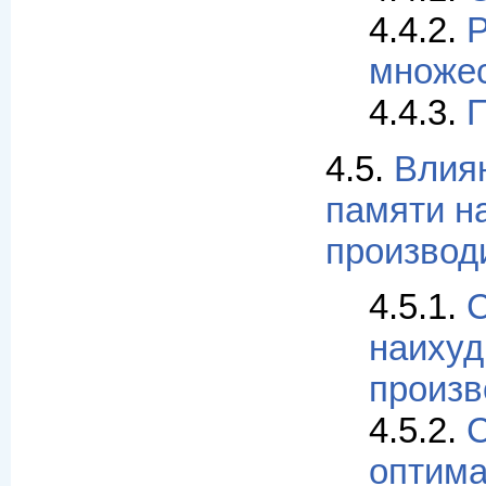
4.4.2.
множе
4.4.3.
П
4.5.
Влия
памяти н
производ
4.5.1.
С
наиху
произв
4.5.2.
С
оптим