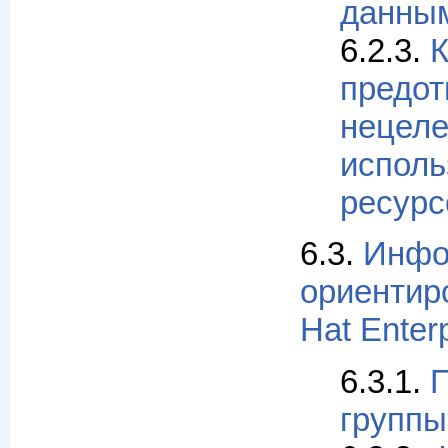
данны
6.2.3.
К
предот
нецел
исполь
ресурс
6.3.
Инфо
ориентир
Hat Enterp
6.3.1.
П
группы