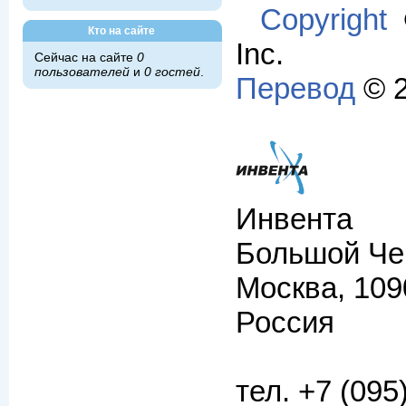
Copyright
©
Кто на сайте
Inc.
Сейчас на сайте
0
пользователей
и
0 гостей
.
Перевод
© 2
Инвента
Большой Чер
Москва, 109
Россия
тел. +7 (095