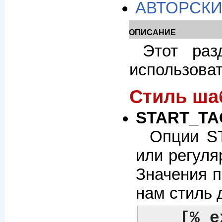
АВТОРСКИ
ОПИСАНИЕ
Этот раз
использоват
Стиль ша
START_TA
Опции S
или регуля
Значения п
нам стиль 
[% e