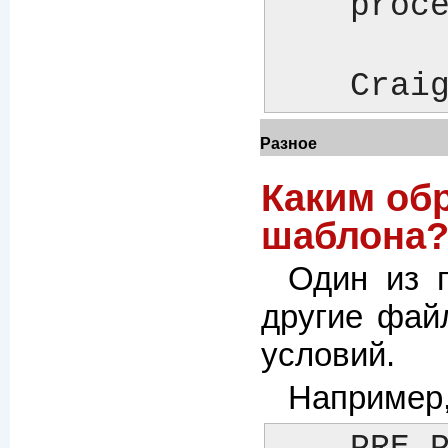
    process.

    Crai
Разное
Каким об
шаблона
Один из 
другие фай
условий.
Например,