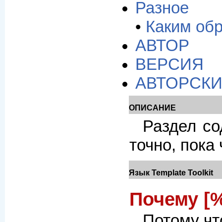
Разное
•
Каким об
АВТОР
ВЕРСИЯ
АВТОРСКИ
ОПИСАНИЕ
Раздел со
точно, пока
Язык Template Toolkit
Почему [%
Потому чт