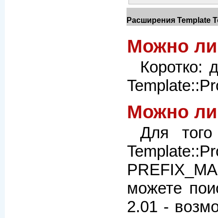
Расширения Template To
Можно ли
Коротко: 
Template::P
Можно ли
Для того
Template::
PREFIX_MAP
можете по
2.01 - возм