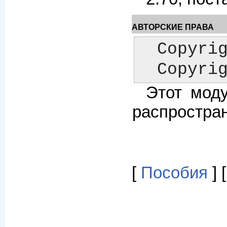
АВТОРСКИЕ ПРАВА
  Copyright (C) 1996-2004 Andy Wardley.  All Rights Reserved.

  Copyr
Этот мод
распростран
[
Пособия
] 