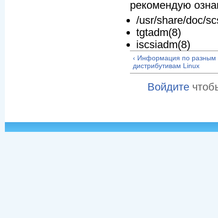
рекомендую озна
/usr/share/doc/scs
tgtadm(8)
iscsiadm(8)
‹ Информация по разным
дистрибутивам Linux
Войдите
чтоб