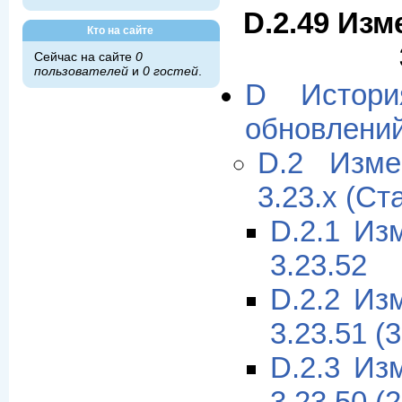
D.2.49 Изм
Кто на сайте
Сейчас на сайте
0
пользователей
и
0 гостей
.
D Истори
обновлени
D.2 Изме
3.23.x (Ст
D.2.1 Из
3.23.52
D.2.2 Из
3.23.51 (
D.2.3 Из