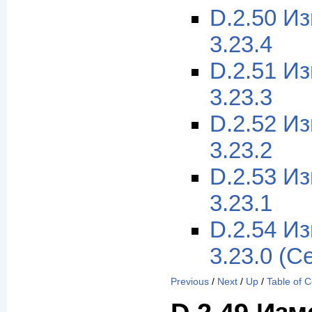
D.2.50 И
3.23.4
D.2.51 И
3.23.3
D.2.52 И
3.23.2
D.2.53 И
3.23.1
D.2.54 И
3.23.0 (С
Previous
/
Next
/
Up
/
Table of 