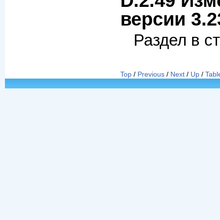
D.2.49 Изм
версии 3.2
Раздел в с
Top
/
Previous
/
Next
/
Up
/
Tabl