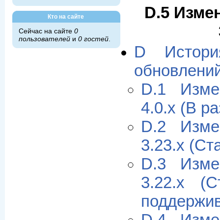
D.5 Изме
Кто на сайте
Сейчас на сайте
0
пользователей
и
0 гостей
.
D Истори
обновлени
D.1 Изме
4.0.x (В р
D.2 Изме
3.23.x (Ст
D.3 Изме
3.22.x (
поддержив