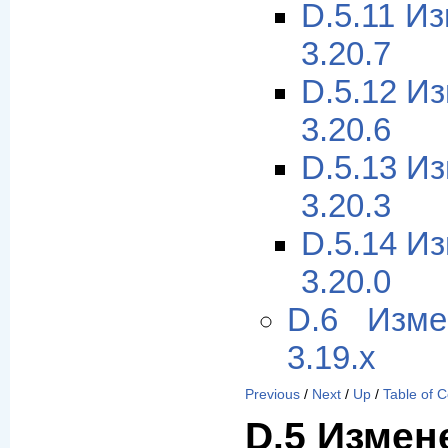
D.5.11 И
3.20.7
D.5.12 И
3.20.6
D.5.13 И
3.20.3
D.5.14 И
3.20.0
D.6 Изме
3.19.x
Previous
/
Next
/
Up
/
Table of 
D.5 Измен