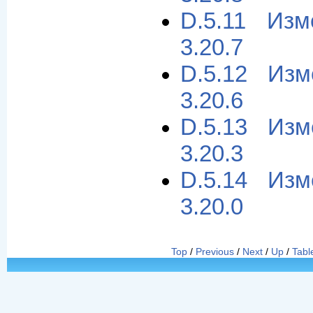
D.5.11 Из
3.20.7
D.5.12 Из
3.20.6
D.5.13 Из
3.20.3
D.5.14 Из
3.20.0
Top
/
Previous
/
Next
/
Up
/
Tabl