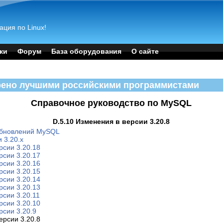
ация по Linux!
ки
Форум
База оборудования
О сайте
рено лучшими российскими программистами
Справочное руководство по MySQL
D.5.10 Изменения в версии 3.20.8
обновлений MySQL
 3.20.x
рсии 3.20.18
рсии 3.20.17
рсии 3.20.16
рсии 3.20.15
рсии 3.20.14
рсии 3.20.13
рсии 3.20.11
рсии 3.20.10
рсии 3.20.9
ерсии 3.20.8