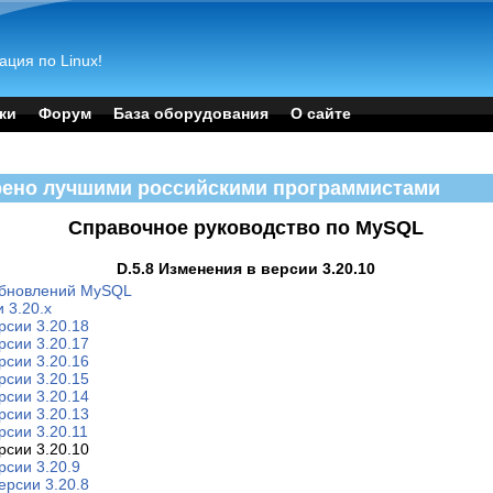
ация по Linux!
ки
Форум
База оборудования
О сайте
рено лучшими российскими программистами
Справочное руководство по MySQL
D.5.8 Изменения в версии 3.20.10
обновлений MySQL
 3.20.x
рсии 3.20.18
рсии 3.20.17
рсии 3.20.16
рсии 3.20.15
рсии 3.20.14
рсии 3.20.13
рсии 3.20.11
рсии 3.20.10
рсии 3.20.9
ерсии 3.20.8