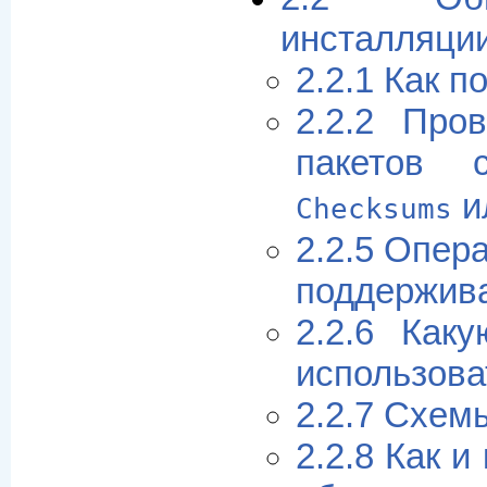
инсталляци
2.2.1 Как 
2.2.2 Про
пакетов
и
Checksums
2.2.5 Опер
поддержив
2.2.6 Как
использова
2.2.7 Схем
2.2.8 Как и