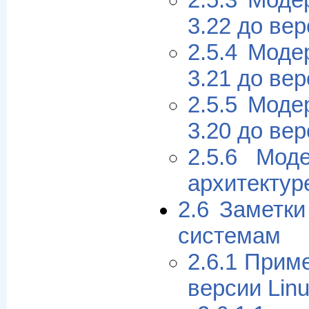
2.5.3 Моде
3.22 до вер
2.5.4 Моде
3.21 до вер
2.5.5 Моде
3.20 до вер
2.5.6 Мод
архитектур
2.6 Заметк
системам
2.6.1 Приме
версии Linu