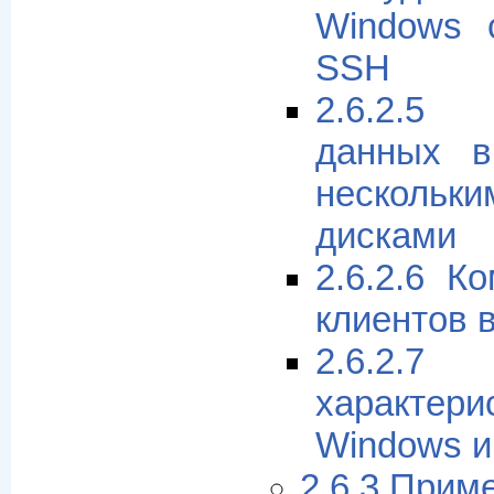
Windows 
SSH
2.6.2.5
данных 
несколь
дисками
2.6.2.6 К
клиентов 
2.6.2.7
характер
Windows и
2.6.3 Приме