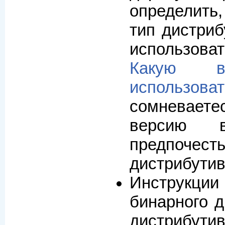
определить
тип дистриб
использоват
Какую в
использоват
сомневает
версию в
предпоч
дистрибутив
Инструкции
бинарного д
дистрибути