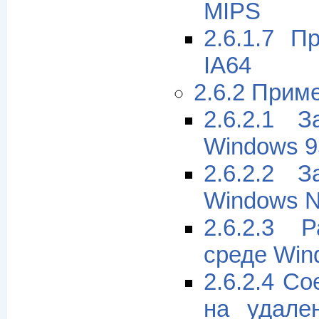
MIPS
2.6.1.7 П
IA64
2.6.2 Прим
2.6.2.1 
Windows 9
2.6.2.2 
Windows N
2.6.2.3
среде Win
2.6.2.4 С
на удале