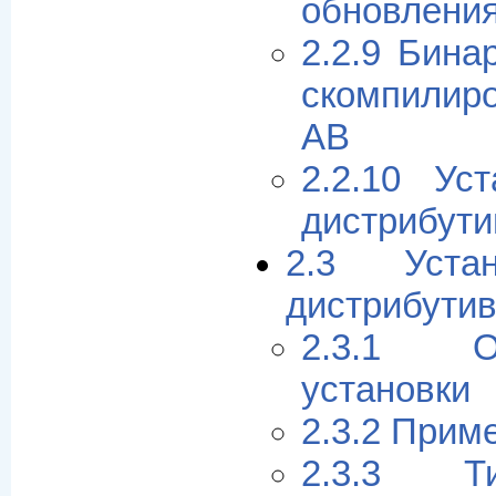
обновлени
2.2.9 Бин
скомпилир
AB
2.2.10 Ус
дистрибут
2.3 Устан
дистрибути
2.3.1 О
установки
2.3.2 Прим
2.3.3 Т