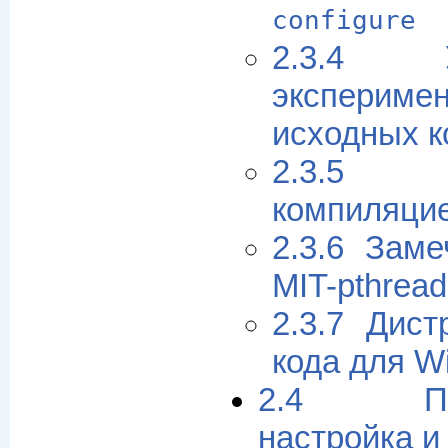
configure
2.3.4 
экспериме
исходных к
2.3.5 
компиляци
2.3.6 Зам
MIT-pthread
2.3.7 Дист
кода для W
2.4 Посл
настройка и