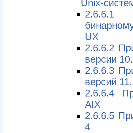
Unix-систе
2.6.6.1
бинарному
UX
2.6.6.2 П
версии 10
2.6.6.3 П
версий 11.
2.6.6.4 П
AIX
2.6.6.5 П
4