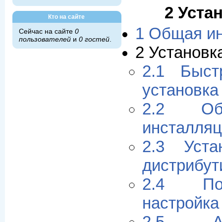
2 Уста
Кто на сайте
1 Общая и
Сейчас на сайте
0
пользователей
и
0 гостей
.
2 Установ
2.1 Быст
установк
2.2 Об
инсталля
2.3 Уста
дистрибу
2.4 Пос
настройка