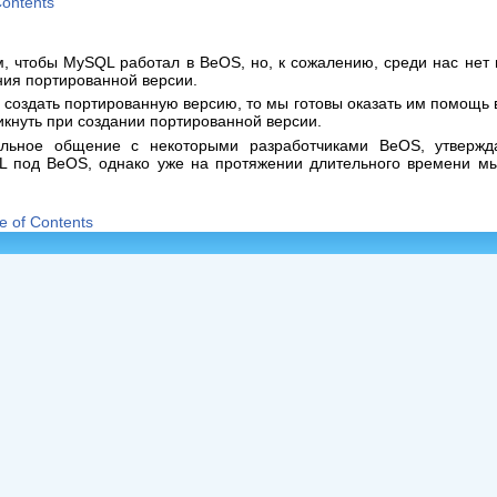
Contents
, чтобы MySQL работал в BeOS, но, к сожалению, среди нас нет 
ния портированной версии.
создать портированную версию, то мы готовы оказать им помощь
икнуть при создании портированной версии.
льное общение с некоторыми разработчиками BeOS, утвержд
 под BeOS, однако уже на протяжении длительного времени мы
e of Contents