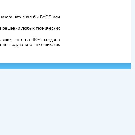
никого, кто знал бы BeOS или
 в решении любых технических
авших, что на 80% создана
 не получали от них никаких