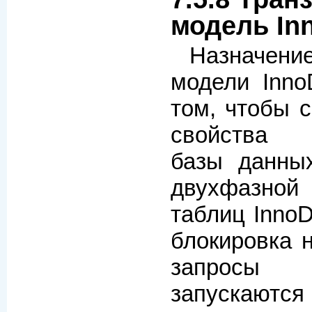
модель In
Назначени
модели Inno
том, чтобы 
свойства 
базы данны
двухфазной
таблиц Inno
блокировка н
запросы 
запускаютс