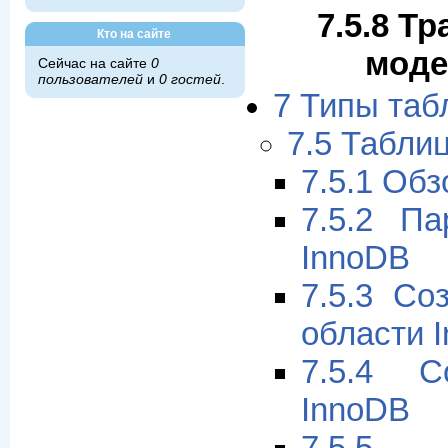
7.5.8 Т
Кто на сайте
моде
Сейчас на сайте
0
пользователей
и
0 гостей
.
7 Типы та
7.5 Табли
7.5.1 Об
7.5.2 Па
InnoDB
7.5.3 Со
области 
7.5.4 С
InnoDB