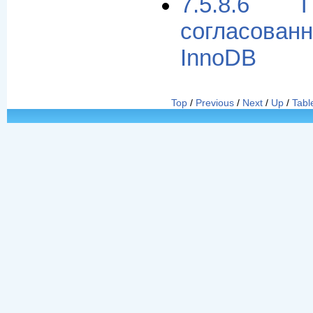
7.5.8.6 
согласова
InnoDB
Top
/
Previous
/
Next
/
Up
/
Tabl