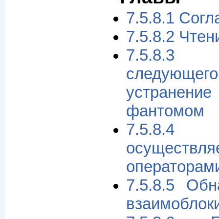
7.5.8.1 Сог
7.5.8.2 Чте
7.5.8.3
следую
устранен
фантомом
7.5.8.4
осуществл
операторам
7.5.8.5 Об
взаимоблоки