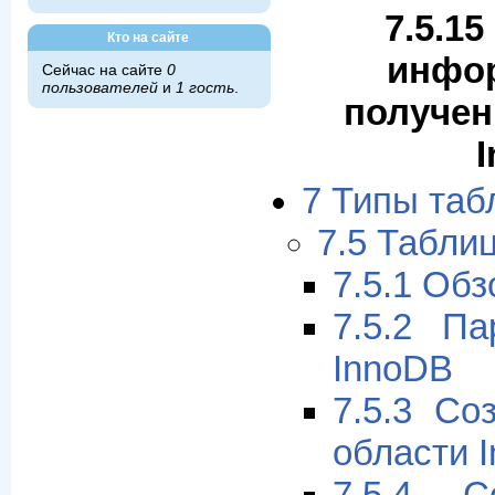
7.5.1
Кто на сайте
инфо
Сейчас на сайте
0
пользователей
и
1 гость
.
получен
7 Типы та
7.5 Табли
7.5.1 Об
7.5.2 Па
InnoDB
7.5.3 Со
области 