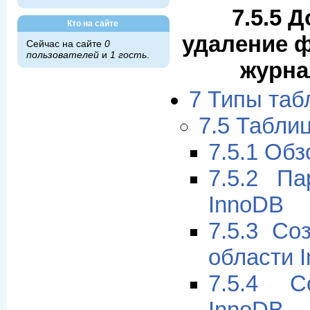
7.5.5 
Кто на сайте
удаление 
Сейчас на сайте
0
пользователей
и
1 гость
.
журна
7 Типы та
7.5 Табли
7.5.1 Об
7.5.2 Па
InnoDB
7.5.3 Со
области 
7.5.4 С