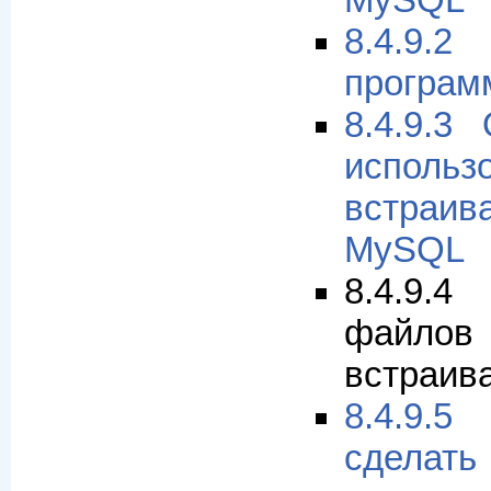
MySQL
8.4.9
программ
8.4.9.3
использ
встраи
MySQL
8.4.9.
файл
встраив
8.4.9.
сде