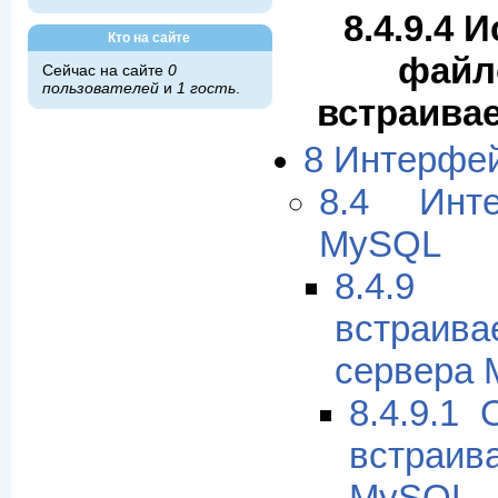
8.4.9.4 
Кто на сайте
файл
Сейчас на сайте
0
пользователей
и
1 гость
.
встраива
8 Интерфе
8.4 Инт
MySQL
8.4.9
встраива
сервера
8.4.9.1
встраи