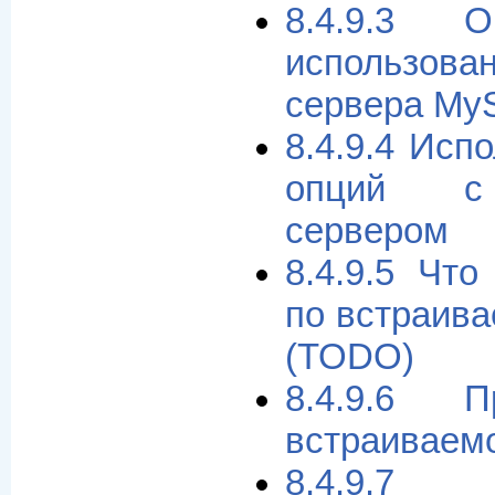
8.4.9.3 О
использова
сервера My
8.4.9.4 Исп
опций с
сервером
8.4.9.5 Что
по встраив
(TODO)
8.4.9.6 П
встраиваем
8.4.9.7 