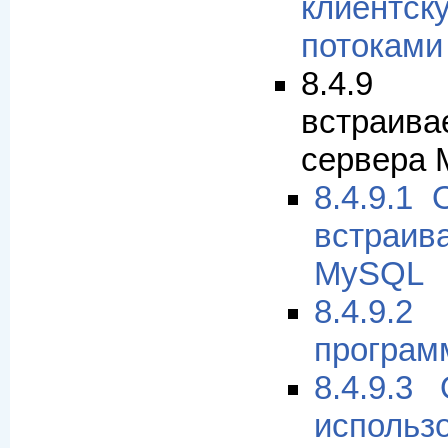
клиентс
потоками
8.4.9
встраива
сервера
8.4.9.1
встраи
MySQL
8.4.9
программ
8.4.9.3
использ