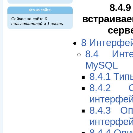
8.4.9
Кто на сайте
встраивае
Сейчас на сайте
0
пользователей
и
1 гость
.
серв
8 Интерфе
8.4 Инт
MySQL
8.4.1 Тип
8.4.2 
интерфей
8.4.3 О
интерфей