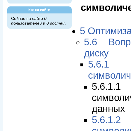
символиче
Кто на сайте
Сейчас на сайте
0
пользователей
и
0 гостей
.
5 Оптимиз
5.6 Вопр
диску
5.6.1
символич
5.6.1
символи
данных
5.6.1