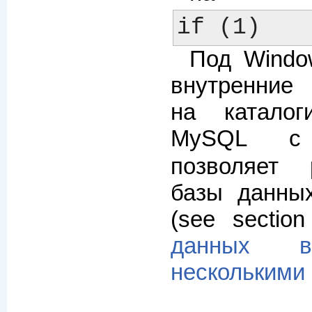
Под Windo
внутренние
на каталог
MySQL
позволяет 
базы данны
(see sectio
данных 
несколькими