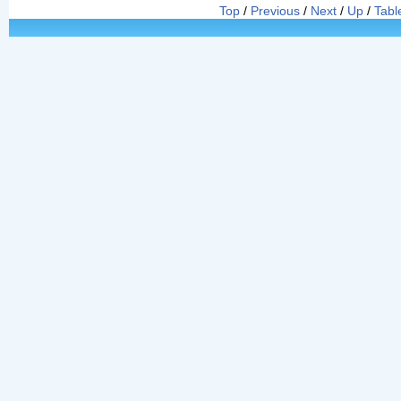
Top
/
Previous
/
Next
/
Up
/
Tabl