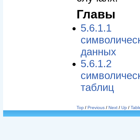
Главы
5.6.1.1 
символическ
данных
5.6.1.2 
символиче
таблиц
Top
/
Previous
/
Next
/
Up
/
Tabl