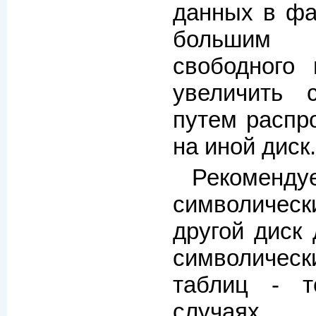
данных в фа
большим
свободного
увеличить 
путем распр
на иной диск.
Рекоменд
символиче
другой диск 
символиче
таблиц - т
случаях.