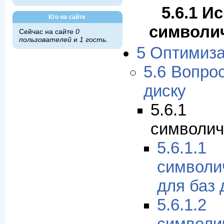
5.6.1 И
Кто на сайте
символи
Сейчас на сайте
0
пользователей
и
1 гость
.
5 Оптимиз
5.6 Вопро
диску
5.6.1 
символич
5.6.1.
символ
для баз
5.6.1.