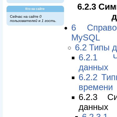
6.2.3 Си
Кто на сайте
Сейчас на сайте
0
пользователей
и
1 гость
.
6 Справо
MySQL
6.2 Типы 
6.2.1 
данных
6.2.2 Ти
времени
6.2.3 С
данных