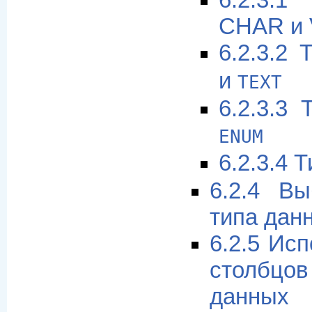
6.2.3.
CHAR и
6.2.3.2
и
TEXT
6.2.3.3
ENUM
6.2.3.4 
6.2.4 Вы
типа дан
6.2.5 Ис
столбцо
данных