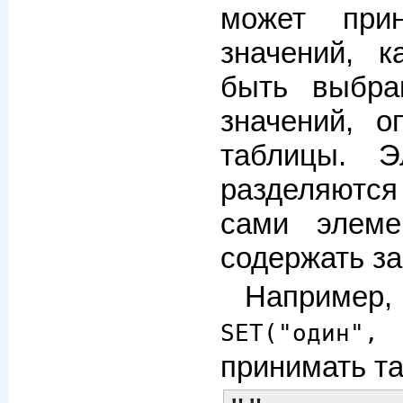
может при
значений, 
быть выбра
значений, о
таблицы. 
разделяются
сами элеме
содержать за
Например, 
SET("один"
принимать та