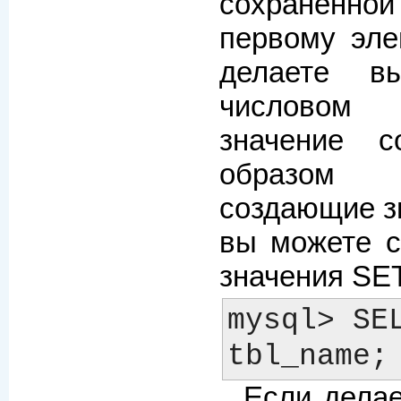
сохраненно
первому эле
делаете в
числовом 
значение с
образом 
создающие з
вы можете с
значения SET
mysql> SEL
Если делае