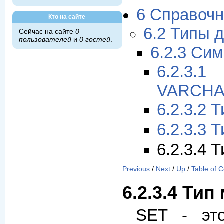
6 Справочн
Кто на сайте
6.2 Типы 
Сейчас на сайте
0
пользователей
и
0 гостей
.
6.2.3 Си
6.2.3.
VARCH
6.2.3.2
6.2.3.3 
6.2.3.4 
Previous
/
Next
/
Up
/
Table of 
6.2.3.4 Ти
SET - это