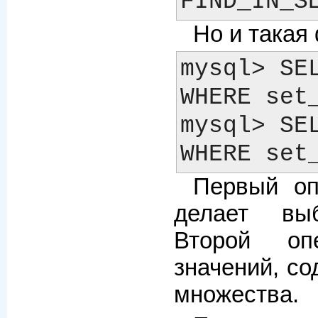
Но и такая
mysql> SEL
WHERE set_
mysql> SEL
Первый оп
делает выб
Второй оп
значений, с
множества.