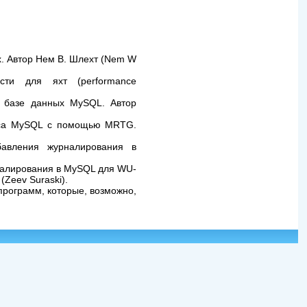
. Автор Нем В. Шлехт (Nem W
ти для яхт (performance
 базе данных MySQL. Автор
уса MySQL с помощью MRTG.
авления журналирования в
алирования в MySQL для WU-
(Zeev Suraski).
программ, которые, возможно,