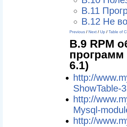
B.10 Поле
B.11 Прог
B.12 Не в
Previous
/
Next
/
Up
/
Table of 
B.9 RPM 
программ 
6.1)
http://www.m
ShowTable-3.
http://www.m
Mysql-modul
http://www.m