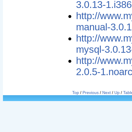
3.0.13-1.i38
http://www.m
manual-3.0.1
http://www.m
mysql-3.0.13
http://www.
2.0.5-1.noar
Top
/
Previous
/
Next
/
Up
/
Tabl