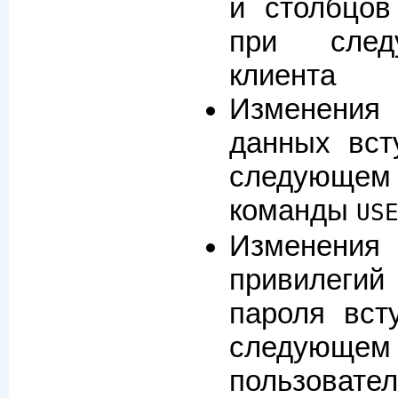
и столбцов
при след
клиента
Изменения
данных вст
следующем
команды
US
Изменен
привилег
пароля вст
следующем
пользовател