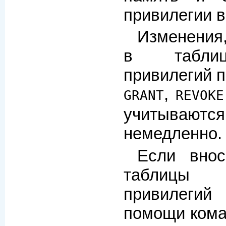
привилегии в
Изменения,
в таблиц
привилегий 
,
GRANT
REVOKE
учитываю
немедленно.
Если внос
таблицы
привилеги
помощи ком