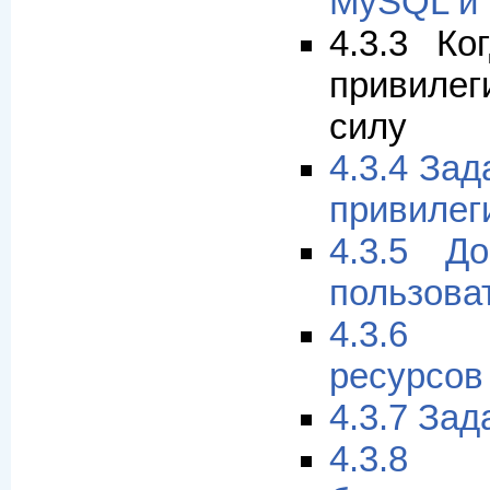
MySQL и 
4.3.3 Ко
привиле
силу
4.3.4 За
привилег
4.3.5 Д
пользова
4.3.6
ресурсов
4.3.7 За
4.3.8