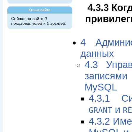
4.3.3 Ког
Кто на сайте
привилег
Сейчас на сайте
0
пользователей
и
0 гостей
.
4 Админи
данных
4.3 Упра
записями
MySQL
4.3.1 С
и
GRANT
R
4.3.2 Им