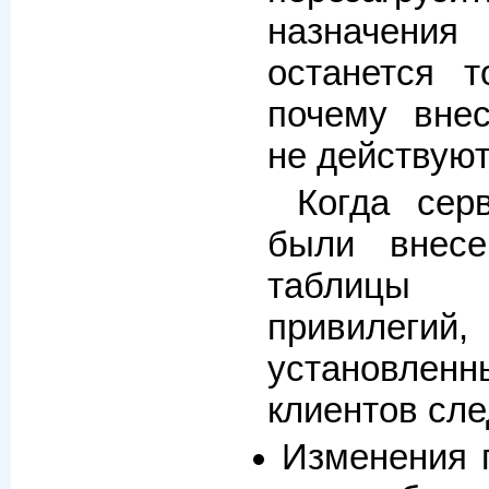
назначения
останется т
почему вне
не действуют
Когда сер
были внес
таблицы
привилегий,
установле
клиентов сл
Изменения 