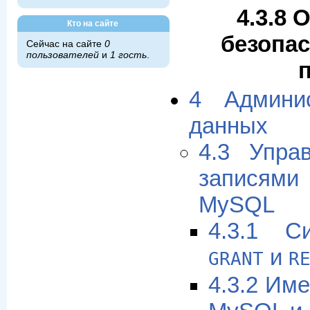
4.3.8 
Кто на сайте
безопас
Сейчас на сайте
0
пользователей
и
1 гость
.
4 Админи
данных
4.3 Упра
записями
MySQL
4.3.1 С
и
GRANT
R
4.3.2 Им