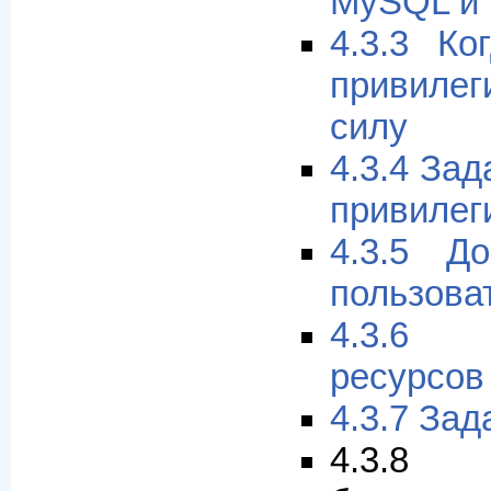
MySQL и 
4.3.3 Ко
привиле
силу
4.3.4 За
привилег
4.3.5 Д
пользова
4.3.6
ресурсов
4.3.7 За
4.3.8