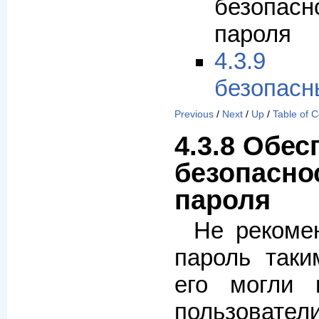
безопа
пароля
4.3.9 
безопасн
Previous
/
Next
/
Up
/
Table of 
4.3.8 Обес
безопасно
пароля
Не рекоме
пароль таки
его могли 
пользовател