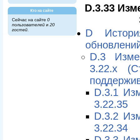
D.3.33 Изм
Кто на сайте
Сейчас на сайте
0
пользователей
и
20
гостей
.
D Истори
обновлени
D.3 Изме
3.22.x (
поддержив
D.3.1 Из
3.22.35
D.3.2 Из
3.22.34