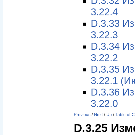
D.3.32 И
3.22.4
D.3.33 И
3.22.3
D.3.34 И
3.22.2
D.3.35 И
3.22.1 (И
D.3.36 И
3.22.0
Previous
/
Next
/
Up
/
Table of 
D.3.25 Изм