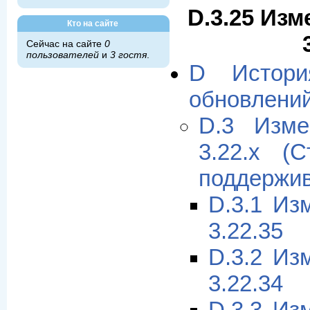
D.3.25 Изм
Кто на сайте
Сейчас на сайте
0
пользователей
и
3 гостя
.
D Истори
обновлени
D.3 Изме
3.22.x (
поддержив
D.3.1 Из
3.22.35
D.3.2 Из
3.22.34