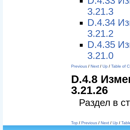
D.4.33 И
3.21.3
D.4.34 И
3.21.2
D.4.35 И
3.21.0
Previous
/
Next
/
Up
/
Table of 
D.4.8 Изме
3.21.26
Раздел в с
Top
/
Previous
/
Next
/
Up
/
Tabl