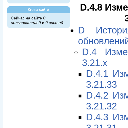
D.4.8 Изм
Кто на сайте
Сейчас на сайте
0
пользователей
и
0 гостей
.
D Истори
обновлени
D.4 Изме
3.21.x
D.4.1 Из
3.21.33
D.4.2 Из
3.21.32
D.4.3 Из