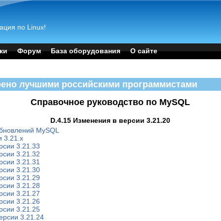
ация по Linux!
ки
Форум
База оборудования
О сайте
рено лучшими российскими программистами
Справочное руководство по MySQL
D.4.15 Изменения в версии 3.21.20
обновлений MySQL
 3.21.x
рсии 3.21.33
рсии 3.21.32
рсии 3.21.31
рсии 3.21.30
рсии 3.21.29
рсии 3.21.28
рсии 3.21.27
рсии 3.21.26
рсии 3.21.25
ерсии 3.21.24