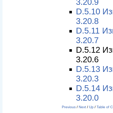
3.20.9
D.5.10 И
3.20.8
D.5.11 И
3.20.7
D.5.12 И
3.20.6
D.5.13 И
3.20.3
D.5.14 И
3.20.0
Previous
/
Next
/
Up
/
Table of 