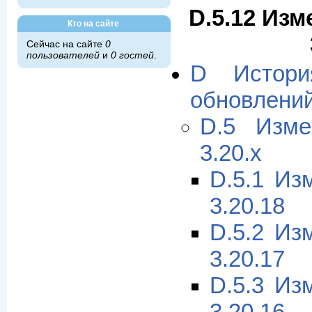
D.5.12 Изм
Кто на сайте
Сейчас на сайте
0
пользователей
и
0 гостей
.
D Истори
обновлени
D.5 Изме
3.20.x
D.5.1 Из
3.20.18
D.5.2 Из
3.20.17
D.5.3 Из