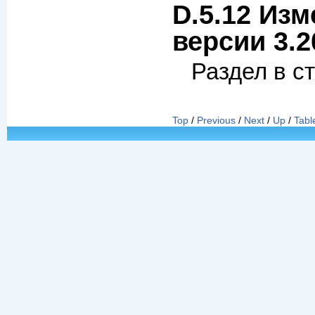
D.5.12 Изм
версии 3.2
Раздел в с
Top
/
Previous
/
Next
/
Up
/
Tabl