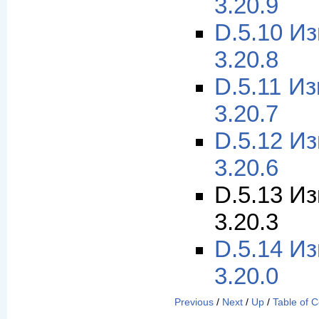
3.20.9
D.5.10 И
3.20.8
D.5.11 И
3.20.7
D.5.12 И
3.20.6
D.5.13 И
3.20.3
D.5.14 И
3.20.0
Previous
/
Next
/
Up
/
Table of 