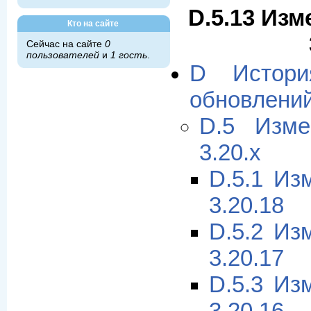
D.5.13 Изм
Кто на сайте
Сейчас на сайте
0
пользователей
и
1 гость
.
D Истори
обновлени
D.5 Изме
3.20.x
D.5.1 Из
3.20.18
D.5.2 Из
3.20.17
D.5.3 Из