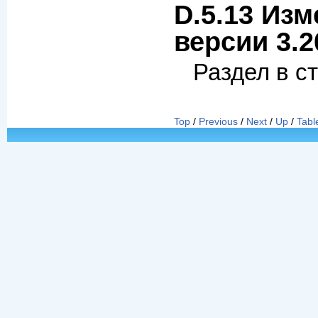
D.5.13 Изм
версии 3.2
Раздел в с
Top
/
Previous
/
Next
/
Up
/
Tabl