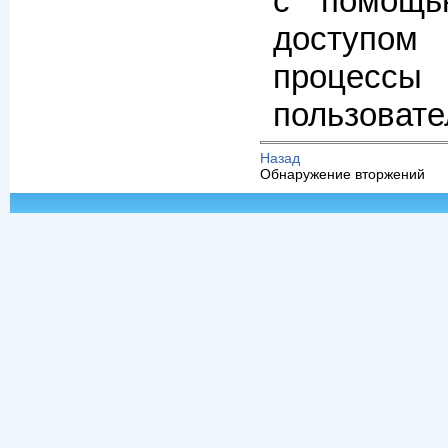
с помощь
доступо
процесс
пользовател
Назад
Обнаружение вторжений