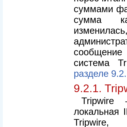
суммами фа
сумма к
изменил
админис
сообщение 
система Tr
разделе 9.2
9.2.1. Trip
Tripwire
локальная 
Tripwire,