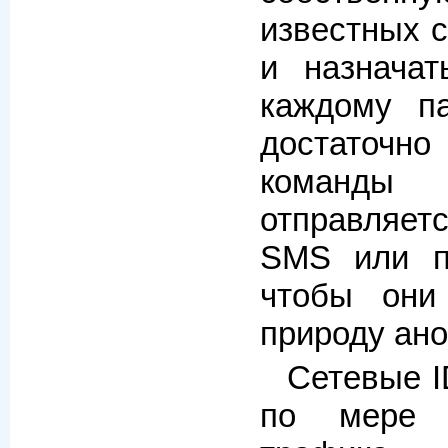
известных с
и назначат
каждому па
достаточ
команды
отправляет
SMS или п
чтобы они
природу ан
Сетевые I
по мере 