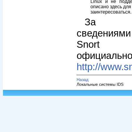
Linux и не подд
описано здесь для
заинтересоваться.
За до
сведениям
Snort 
официально
http://www.sn
Назад
Локальные системы IDS