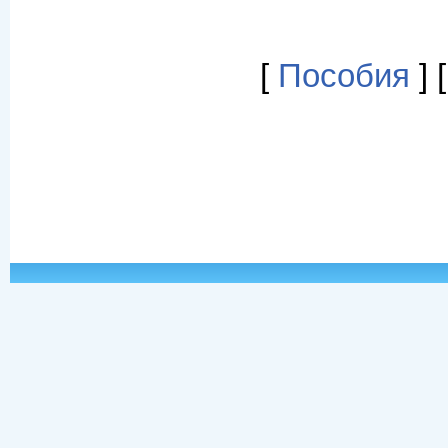
[
Пособия
] 