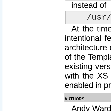
instead of
    /
At the time
intentional 
architecture
of the Templ
existing vers
with the XS 
enabled in p
AUTHORS
Andy Ward