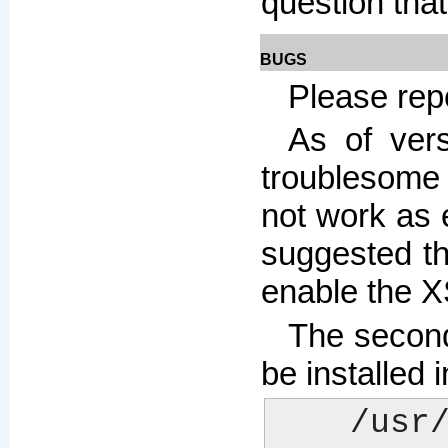
question tha
BUGS
Please repo
As of vers
troublesome 
not work as e
suggested th
enable the X
The second
be installed 
    /