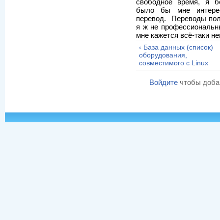
свободное время, я б
было бы мне интере
перевод. Переводы пол
я ж не профессиональны
мне кажется всё-таки не
‹ База данных (список)
оборудования,
совместимого с Linux
Войдите
чтобы доба