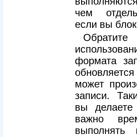
выполняются
чем отдел
если вы блок
Обратите
использован
формата зап
обновляетс
может произ
записи. Так
вы делаете 
важно вре
выполнять