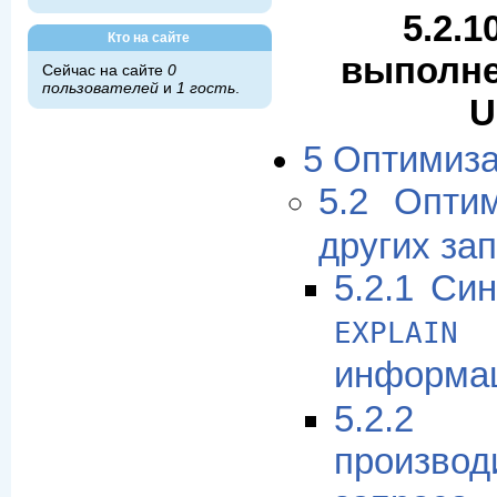
5.2.1
Кто на сайте
выполне
Сейчас на сайте
0
пользователей
и
1 гость
.
U
5 Оптимиз
5.2 Опти
других за
5.2.1 Си
(
EXPLAIN
информа
5.2.
производ