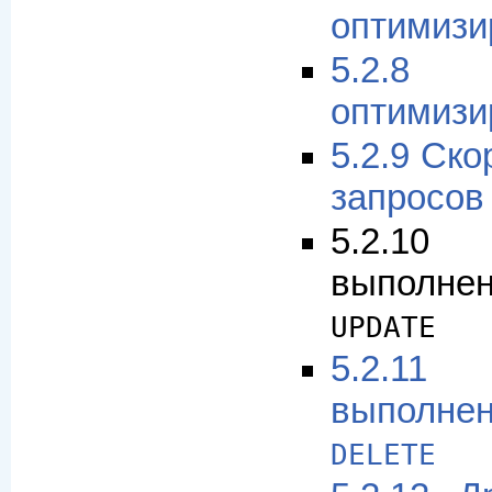
оптимизи
5.2.8
оптимизи
5.2.9 Ск
запросо
5.2.1
выполн
UPDATE
5.2.1
выполн
DELETE