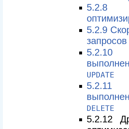
5.2.8
оптимизи
5.2.9 Ск
запросо
5.2.1
выполн
UPDATE
5.2.1
выполн
DELETE
5.2.12 Д