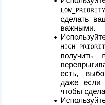
Использу
LOW_PRIORIT
сделать ва
важными.
Использу
HIGH_PRIO
получить 
перепрыги
есть, выбо
даже если 
чтобы сдела
Используй