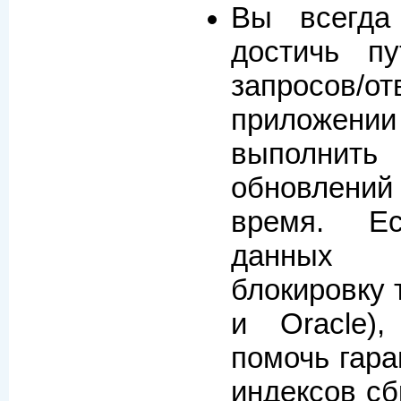
Вы всегда
достичь п
запросов/
приложен
выполнить
обновлени
время. Е
данных 
блокировку 
и Oracle)
помочь гара
индексов сб