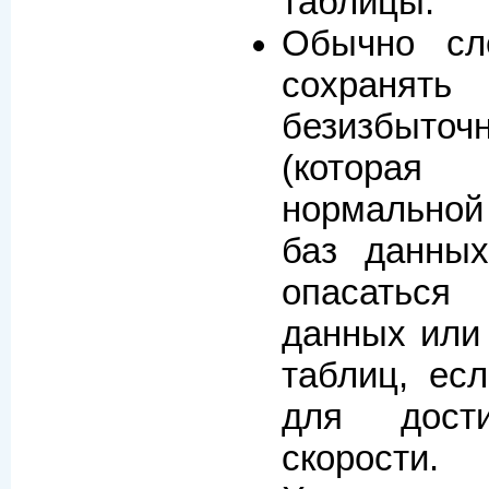
таблицы.
Обычно сл
сохранят
безизбы
(которая 
нормальной
баз данных
опасатьс
данных или
таблиц, ес
для дост
скорости.