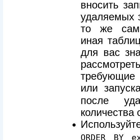
вносить зап
удаляемых з
то же сам
иная таблиц
для вас зна
рассмотр
требующие 
или запуск
после уда
количества 
Используй
ORDER BY ex