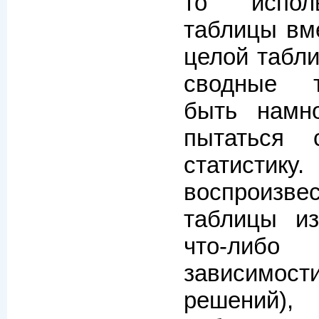
то испол
таблицы вм
целой табл
сводные 
быть намн
пытаться с
статистику
воспроизве
таблицы из
что-либо
зависимо
решений)