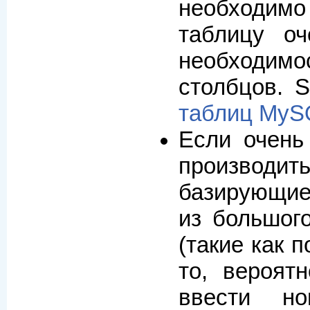
необходим
таблицу о
необходимо
столбцов. 
таблиц MyS
Если очень
производи
базирующие
из большого
(такие как 
то, вероят
ввести н