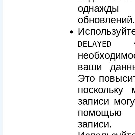
однажды
обновлений
Использу
DELAYED 
необходимо
ваши данн
Это повысит
поскольку 
записи мог
помощью 
записи.