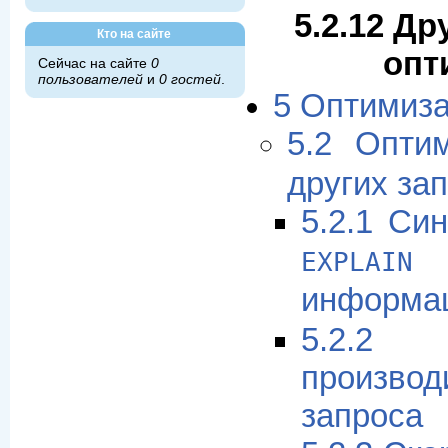
5.2.12 Др
Кто на сайте
опт
Сейчас на сайте
0
пользователей
и
0 гостей
.
5 Оптимиз
5.2 Опти
других за
5.2.1 Си
(
EXPLAIN
информа
5.2.
производ
запроса