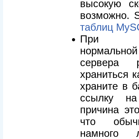
высокую ск
возможно. 
таблиц MyS
При ис
нормально
сервера 
храниться к
храните в б
ссылку на
причина это
что обыч
намного 