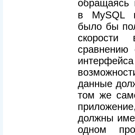
обращаясь
в MySQL н
было бы по
скорости
сравнению 
интерфе
возможнос
данные дол
том же сам
приложен
должны имет
одном про