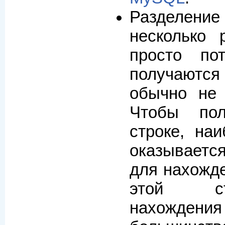
Разделен
несколько 
просто по
получают
обычно не 
Чтобы пол
строке, на
оказываетс
для нахожде
этой ст
нахожден