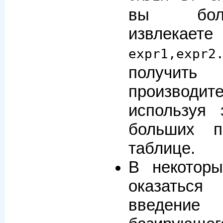
вы бол
извлекаете
expr1,expr2
получить
производите
используя
больших п
таблице.
В некотор
оказаться
введен