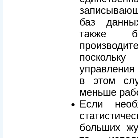
записываю
баз данны
также б
производите
посколь
управления 
в этом сл
меньше раб
Если необ
статистич
больших жу